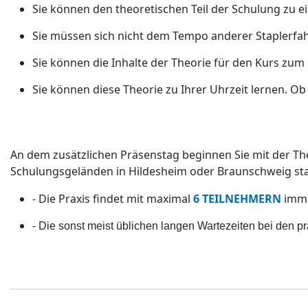
Sie können den theoretischen Teil der Schulung zu 
Sie müssen sich nicht dem Tempo anderer Staplerfah
Sie können die Inhalte der Theorie für den Kurs zum
Sie können diese Theorie zu Ihrer Uhrzeit lernen. Ob
An dem zusätzlichen Präsenstag beginnen Sie mit der Th
Schulungsgeländen in Hildesheim oder Braunschweig sta
- Die Praxis findet mit maximal
6 TEILNEHMERN
imm
-
Die sonst meist üblichen langen Wartezeiten bei den p