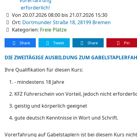
Von 20.07.2026 08:00 bis 21.07.2026 15:30
Ort:
Dortmunder Straße 18, 28199 Bremen
Kategorien:
Freie Plätze
Share
Tweet
Share
Pin
DIE ZWEITÄGIGE AUSBILDUNG ZUM GABELSTAPLERFAH
Ihre Qualifikation für diesen Kurs:
- mindestens 18 Jahre
KFZ Führerschein von Vorteil, jedoch nicht erforderli
geistig und körperlich geeignet
gute deutsch Kenntnisse in Wort und Schrift.
Vorerfahrung auf Gabelstaplern ist bei diesem Kurs nich