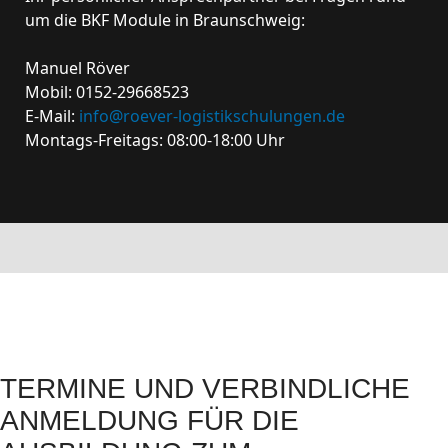
um die BKF Module in Braunschweig:
Manuel Röver
Mobil: 0152-29668523
E-Mail:
info@roever-logistikschulungen.de
Montags-Freitags: 08:00-18:00 Uhr
TERMINE UND VERBINDLICHE
ANMELDUNG FÜR DIE