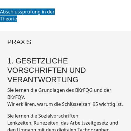
Abschlussprüfung in der
Theorie
PRAXIS
1. GESETZLICHE
VORSCHRIFTEN UND
VERANTWORTUNG
Sie lernen die Grundlagen des BKrFQG und der
BKrFQV.
Wir erklären, warum die Schlüsselzahl 95 wichtig ist.
Sie lernen die Sozialvorschriften:
Lenkzeiten, Ruhezeiten, das Arbeitszeitgesetz und
den Umgang mit dem digitalen Tachographen.