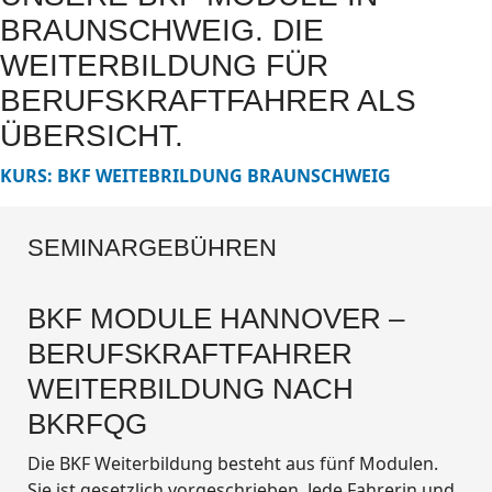
BRAUNSCHWEIG. DIE
WEITERBILDUNG FÜR
BERUFSKRAFTFAHRER ALS
ÜBERSICHT.
KURS: BKF WEITEBRILDUNG BRAUNSCHWEIG
SEMINARGEBÜHREN
BKF MODULE HANNOVER –
BERUFSKRAFTFAHRER
WEITERBILDUNG NACH
BKRFQG
Die BKF Weiterbildung besteht aus fünf Modulen.
Sie ist gesetzlich vorgeschrieben. Jede Fahrerin und