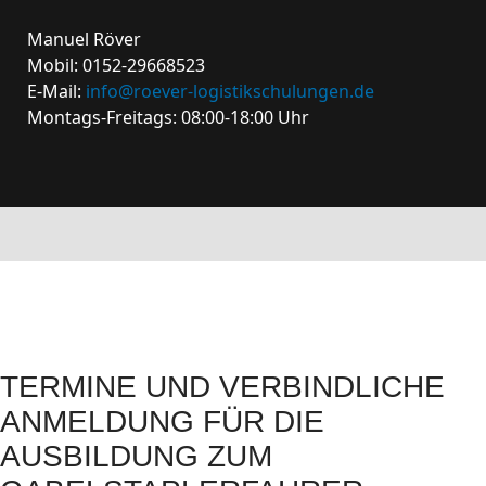
Manuel Röver
Mobil: 0152-29668523
E-Mail:
info@roever-logistikschulungen.de
Montags-Freitags: 08:00-18:00 Uhr
TERMINE UND VERBINDLICHE
ANMELDUNG FÜR DIE
AUSBILDUNG ZUM