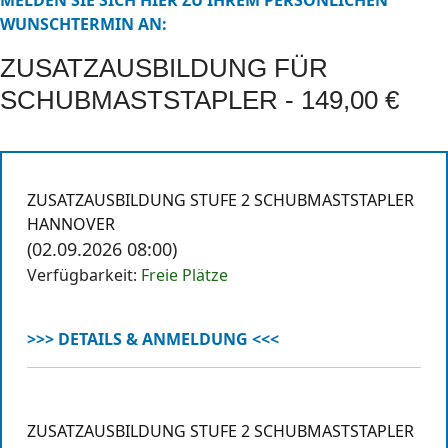
MELDEN SIE SICH HIER ZU IHREM PERSÖNLICHEN
WUNSCHTERMIN AN:
ZUSATZAUSBILDUNG FÜR
SCHUBMASTSTAPLER - 149,00 €
ZUSATZAUSBILDUNG STUFE 2 SCHUBMASTSTAPLER
HANNOVER
(02.09.2026 08:00)
Verfügbarkeit:
Freie Plätze
>>> DETAILS & ANMELDUNG <<<
ZUSATZAUSBILDUNG STUFE 2 SCHUBMASTSTAPLER